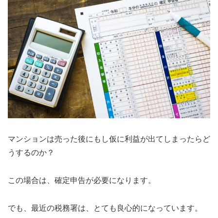
マンションは売った後にもし仮に利益が出てしまったらど
うするのか？
この場合は、確定申告が必要になります。
でも、最近の税務署は、とても良心的になっています。