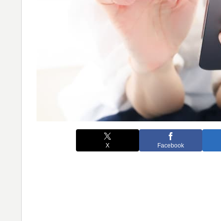
X
Facebook