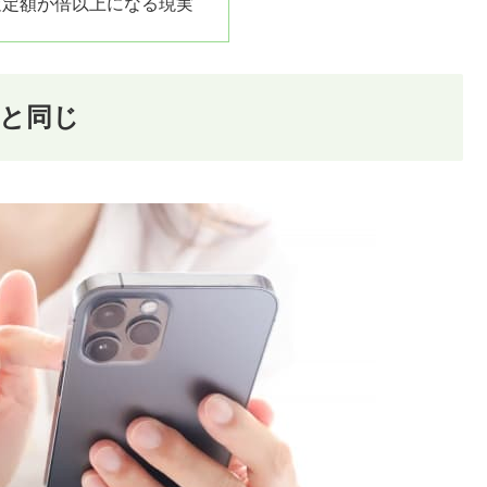
査定額が倍以上になる現実
と同じ