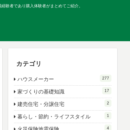
現場経験者であり購入体験者がまとめてご紹介。
カテゴリ
277
ハウスメーカー
17
家づくりの基礎知識
2
建売住宅・分譲住宅
1
暮らし・節約・ライフスタイル
4
火災保険地震保険