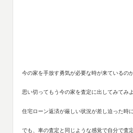
今の家を手放す勇気が必要な時が来ているの
思い切ってもう今の家を査定に出してみてみ
住宅ローン返済が厳しい状況が差し迫った時
でも、車の査定と同じような感覚で自分で査定