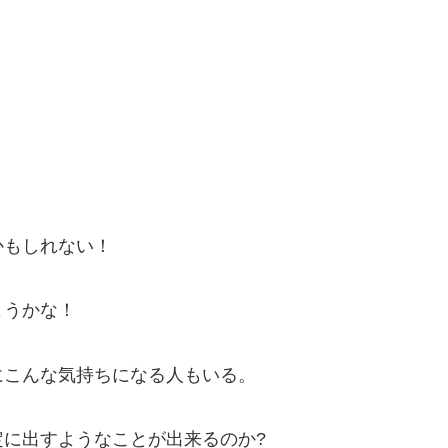
かもしれない！
ようかな！
にこんな気持ちになる人もいる。
に出すようなことが出来るのか?