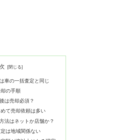
次
は車の一括査定と同じ
売却の手順
後は売却必須？
含めて売却依頼は多い
方法はネットか店舗か？
査定は地域関係ない