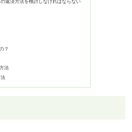
ンの返済方法を検討しなければならない
の？
方法
方法