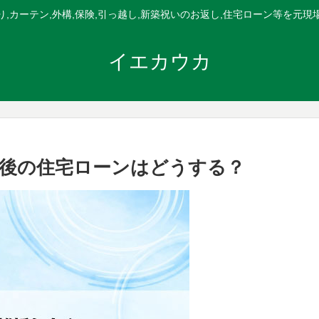
,カーテン,外構,保険,引っ越し,新築祝いのお返し,住宅ローン等を元
イエカウカ
後の住宅ローンはどうする？