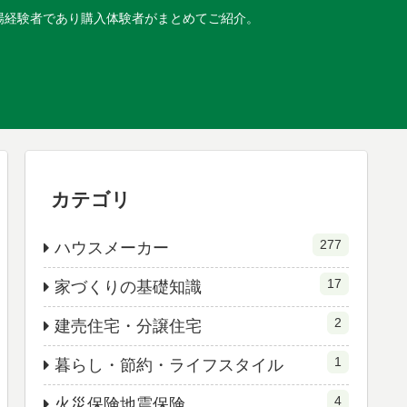
現場経験者であり購入体験者がまとめてご紹介。
カテゴリ
277
ハウスメーカー
17
家づくりの基礎知識
2
建売住宅・分譲住宅
1
暮らし・節約・ライフスタイル
4
火災保険地震保険