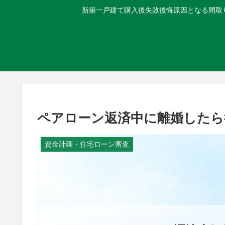
新築一戸建て購入後失敗後悔原因となる間取り
ペアローン返済中に離婚したら
資金計画・住宅ローン審査