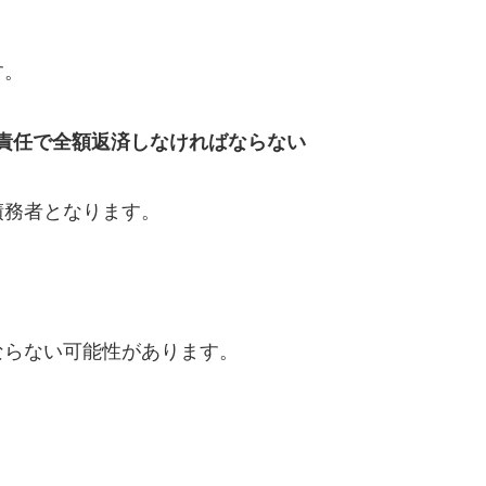
す。
責任で全額返済しなければならない
債務者となります。
。
ならない可能性があります。