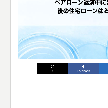
X
Facebook