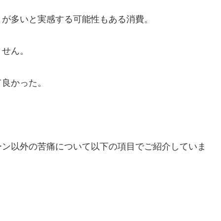
とが多いと実感する可能性もある消費。
ません。
て良かった。
ーン以外の苦痛について以下の項目でご紹介していま