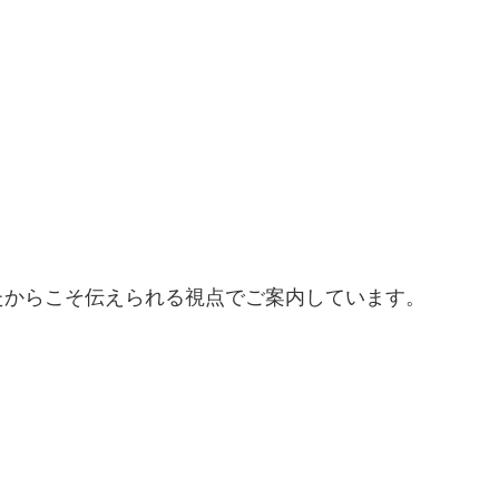
？
？
たからこそ伝えられる視点でご案内しています。