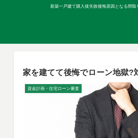
新築一戸建て購入後失敗後悔原因となる間取り
家を建てて後悔でローン地獄?
資金計画・住宅ローン審査