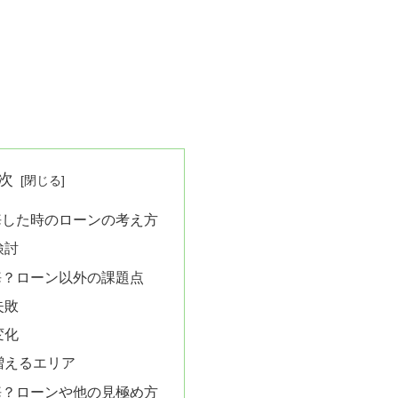
次
悔した時のローンの考え方
検討
悔？ローン以外の課題点
失敗
変化
増えるエリア
悔？ローンや他の見極め方