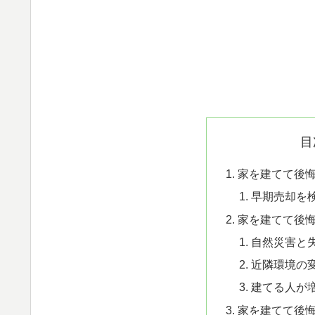
目
家を建てて後
早期売却を
家を建てて後
自然災害と
近隣環境の
建てる人が
家を建てて後