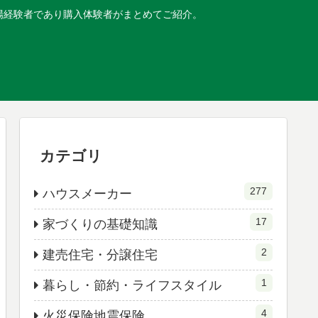
現場経験者であり購入体験者がまとめてご紹介。
カテゴリ
277
ハウスメーカー
17
家づくりの基礎知識
2
建売住宅・分譲住宅
1
暮らし・節約・ライフスタイル
4
火災保険地震保険