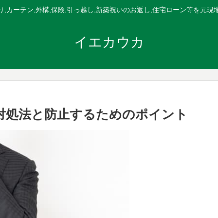
,カーテン,外構,保険,引っ越し,新築祝いのお返し,住宅ローン等を元
イエカウカ
対処法と防止するためのポイント