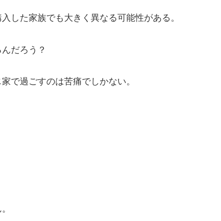
購入した家族でも大きく異なる可能性がある。
るんだろう？
じ家で過ごすのは苦痛でしかない。
。
ん。