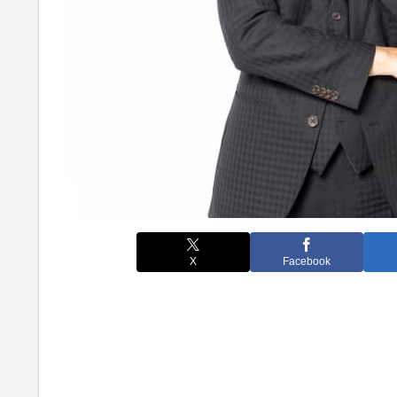
X
Facebook