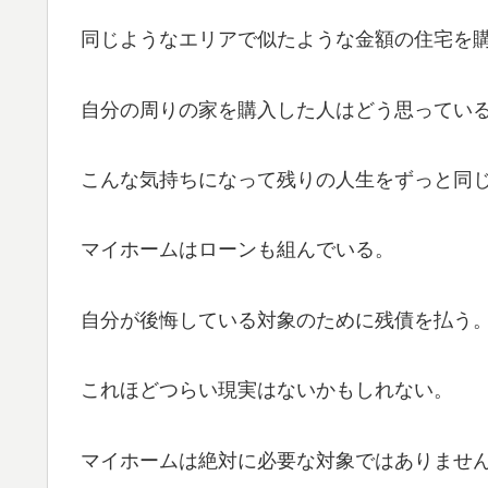
同じようなエリアで似たような金額の住宅を
自分の周りの家を購入した人はどう思ってい
こんな気持ちになって残りの人生をずっと同
マイホームはローンも組んでいる。
自分が後悔している対象のために残債を払う
これほどつらい現実はないかもしれない。
マイホームは絶対に必要な対象ではありませ