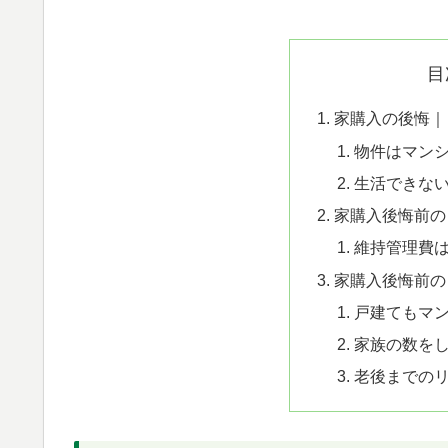
目
家購入の後悔｜
物件はマン
生活できな
家購入後悔前の
維持管理費
家購入後悔前の
戸建てもマ
家族の数を
老後までの