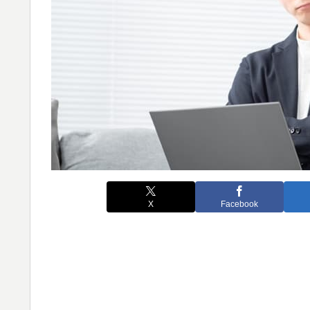
X
Facebook