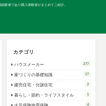
現場経験者であり購入体験者がまとめてご紹介。
カテゴリ
277
ハウスメーカー
17
家づくりの基礎知識
2
建売住宅・分譲住宅
1
暮らし・節約・ライフスタイル
4
火災保険地震保険