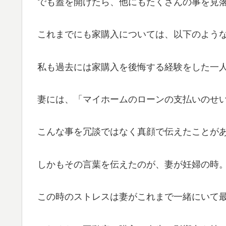
でも蓋を開けたら、他にもたくさんの事を見
これまでにも家購入については、以下のよう
私も過去には家購入を後悔する経験をした一
妻には、「マイホームのローンの支払いのせ
こんな事を冗談ではなく真顔で伝えたことが
しかもその言葉を伝えたのが、妻が妊婦の時
この時のストレスは妻がこれまで一緒にいて