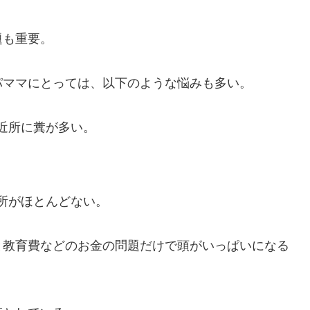
題も重要。
パママにとっては、以下のような悩みも多い。
近所に糞が多い。
所がほとんどない。
と教育費などのお金の問題だけで頭がいっぱいになる