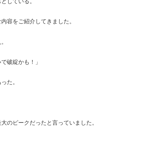
落としている。
な内容をご紹介してきました。
人。
いで破綻かも！」
あった。
。
最大のピークだったと言っていました。