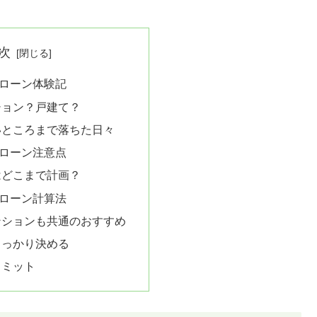
次
ローン体験記
ション？戸建て？
いところまで落ちた日々
ローン注意点
はどこまで計画？
ローン計算法
ンションも共通のおすすめ
しっかり決める
リミット