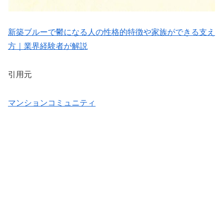
新築ブルーで鬱になる人の性格的特徴や家族ができる支え
方｜業界経験者が解説
引用元
マンションコミュニティ