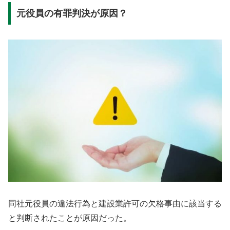
元役員の有罪判決が原因？
同社元役員の違法行為と建設業許可の欠格事由に該当する
と判断されたことが原因だった。