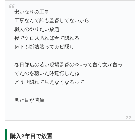
安いなりの工事
工事なんて誰も監督してないから
職人のやりたい放題
後でクロス貼れば全て隠れる
床下も断熱貼ってカビ隠し
春日部店の若い現場監督の今○って言う女が言っ
てたのを聴いた時驚愕したね
どうせ隠れて見えなくなるって
見た目が勝負
購入2年目で放置