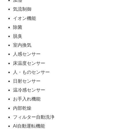
加湿
気流制御
イオン機能
除菌
脱臭
室内換気
人感センサー
床温度センサー
人・ものセンサー
日射センサー
温冷感センサー
お手入れ機能
内部乾燥
フィルター自動洗浄
AI自動運転機能