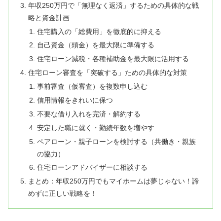
年収250万円で「無理なく返済」するための具体的な戦
略と資金計画
住宅購入の「総費用」を徹底的に抑える
自己資金（頭金）を最大限に準備する
住宅ローン減税・各種補助金を最大限に活用する
住宅ローン審査を「突破する」ための具体的な対策
事前審査（仮審査）を複数申し込む
信用情報をきれいに保つ
不要な借り入れを完済・解約する
安定した職に就く・勤続年数を増やす
ペアローン・親子ローンを検討する（共働き・親族
の協力）
住宅ローンアドバイザーに相談する
まとめ：年収250万円でもマイホームは夢じゃない！諦
めずに正しい戦略を！