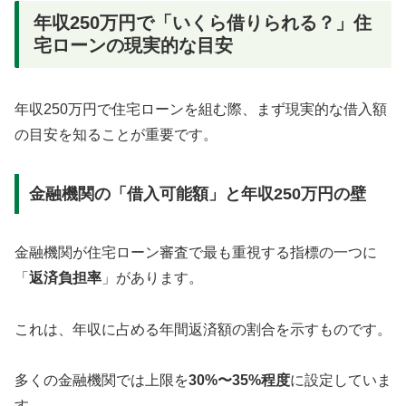
年収250万円で「いくら借りられる？」住
宅ローンの現実的な目安
年収250万円で住宅ローンを組む際、まず現実的な借入額
の目安を知ることが重要です。
金融機関の「借入可能額」と年収250万円の壁
金融機関が住宅ローン審査で最も重視する指標の一つに
「
返済負担率
」があります。
これは、年収に占める年間返済額の割合を示すものです。
多くの金融機関では上限を
30%〜35%程度
に設定していま
す。