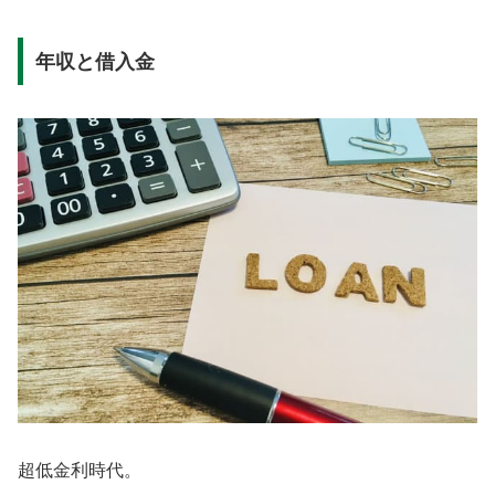
年収と借入金
超低金利時代。