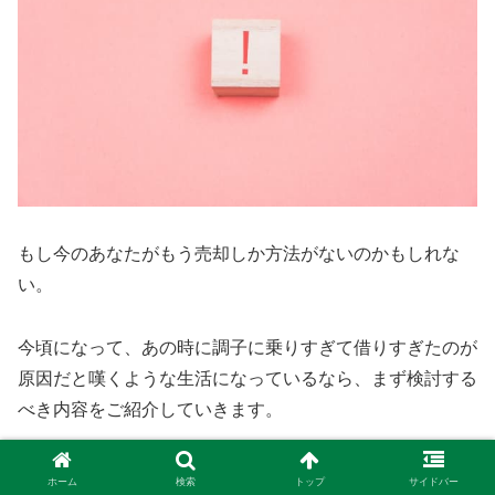
もし今のあなたがもう売却しか方法がないのかもしれな
い。
今頃になって、あの時に調子に乗りすぎて借りすぎたのが
原因だと嘆くような生活になっているなら、まず検討する
べき内容をご紹介していきます。
結婚後住宅ローン後悔から離婚を避ける
ホーム
検索
トップ
サイドバー