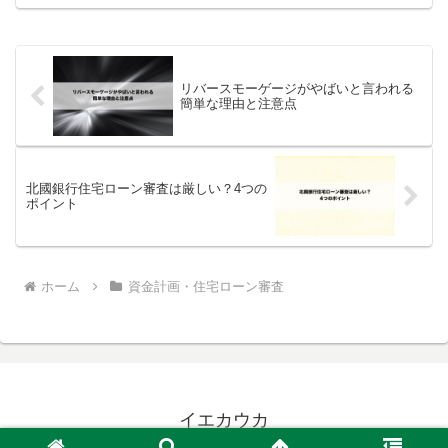
やすく解説します。落ちるか不安な方ど
うしても通したい方自分の年...
リバースモーゲージがやばいと言われる
簡単な理由と注意点
北國銀行住宅ローン審査は厳しい？4つの
ポイント
ホーム
資金計画・住宅ローン審査
イエカウカ