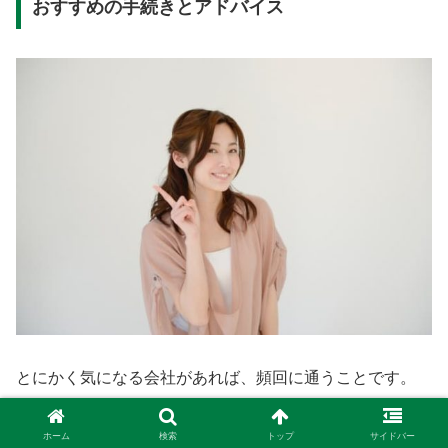
おすすめの手続きとアドバイス
とにかく気になる会社があれば、頻回に通うことです。
そして、契約した時に建てる土地もめぼしがついている状
ホーム
検索
トップ
サイドバー