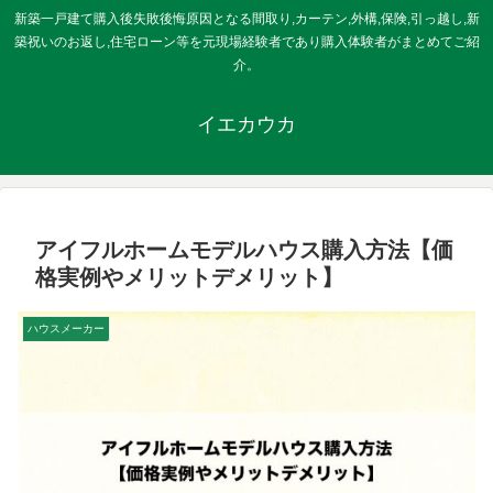
新築一戸建て購入後失敗後悔原因となる間取り,カーテン,外構,保険,引っ越し,新
築祝いのお返し,住宅ローン等を元現場経験者であり購入体験者がまとめてご紹
介。
イエカウカ
アイフルホームモデルハウス購入方法【価
格実例やメリットデメリット】
ハウスメーカー