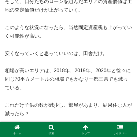
そして、自分たちのローンを組んだエリアの資産価値は土
地の査定価値だけが上がっていく。
このような状況になったら、当然固定資産税も上がってい
く可能性が高い。
安くなっていくと思っていいのは、田舎だけ。
相場が高いエリアは、2018年、2019年、2020年と徐々に
同じ70平方メートルの相場でもかなり一都三県でも減っ
ている。
これだけ子供の数が減少し、部屋があまり、結果住む人が
減ったら？
税金確保は誰が払う？
ホーム
検索
トップ
サイドバー