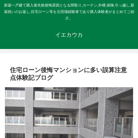
新築一戸建て購入後失敗後悔原因となる間取り,カーテン,外構,保険,引っ越し,新
築祝いのお返し,住宅ローン等を元現場経験者であり購入体験者がまとめてご紹
介。
イエカウカ
住宅ローン後悔マンションに多い誤算注意
点体験記ブログ